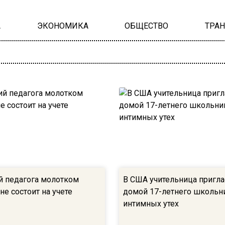
А
ЭКОНОМИКА
ОБЩЕСТВО
ТРА
 педагога молотком
В США учительница пригла
е состоит на учете
домой 17-летнего школьн
интимных утех