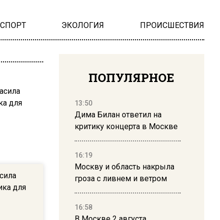
НСПОРТ
ЭКОЛОГИЯ
ПРОИСШЕСТВИЯ
ПОПУЛЯРНОЕ
13:50
Дима Билан ответил на
критику концерта в Москве
16:19
Москву и область накрыла
сила
гроза с ливнем и ветром
ика для
16:58
В Москве 2 августа