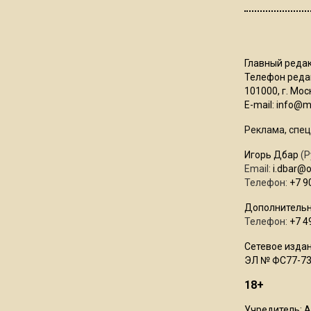
Главный редак
Телефон редак
101000, г. Моск
E-mail:
info@mo
Реклама, спец
Игорь Дбар
(Р
Email:
i.dbar@
Телефон:
+7 9
Дополнительн
Телефон:
+7 4
Сетевое издан
ЭЛ № ФС77-73
18+
Учредитель: 