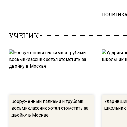
ПОЛИТИК
УЧЕНИК
Вооруженный палками и трубами
Ударивший
восьмиклассник хотел отомстить за
школьник н
двойку в Москве