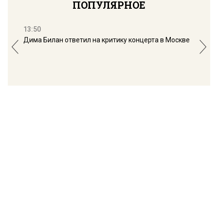
ПОПУЛЯРНОЕ
13:50
16:
Дима Билан ответил на критику концерта в Москве
Мос