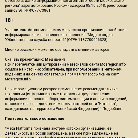
Сетевое издание Информационное агентство "Вести Московского
региона" зарегистрировано Роскомнадзором 05.10.2018, реестровая
запись ЭЛ № ФС77-73861.
18+
Учредитель: Автономная некоммерческая организация содействия
информированию и просвещению населения "Медиахолдинг
"Общественная служба новостей" (ОГРН 1187700006328).
Мнение редакции может не совпадать с мнением авторов.
Скачать презентацию:
Медиа-кит
При перепечатке или цитировании материалов сайта Mosregion.info
ссылка на источник обязательна, при использовании в Интернет-
изданиях и на сайтах обязательна прямая гиперссылка на сайт
Mosregion.info.
На информационном ресурсе применяются рекомендательные
технологии (информационные технологии предоставления
информации на основе сбора, систематизации и анализа сведений,
относящихся к предпочтениям пользователей сети "Интернет",
находящихся на территории Российской Федерации)".
Подробнее
.
Пользовательское соглашение
*Meta Platforms признана экстремистской организацией, её
деятельность в России запрещена, а также принадлежащие ей