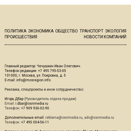
ПОЛИТИКА
ЭКОНОМИКА
ОБЩЕСТВО
ТРАНСПОРТ
ЭКОЛОГИЯ
ПРОИСШЕСТВИЯ
НОВОСТИ КОМПАНИЙ
Главный редактор: Чечушкин Иван Олегович.
Телефон редакции: +7 495 795-53-05
101000, г. Москва, ул. Покровка, д. 5
E-mail:
info@mosregion.info
Реклама, спецпроекты и иное сотрудничество:
Игорь Дбар
(Руководитель отдела продаж)
Email:
i.dbar@osnmedia.ru
Телефон:
+7 909 936-02-90
Дополнительные email:
reklama@osnmedia.ru
,
adv@osnmedia.ru
Телефон:
+7 495 004-56-11