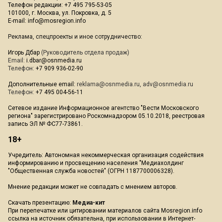
Телефон редакции: +7 495 795-53-05
101000, г. Москва, ул. Покровка, д. 5
E-mail:
info@mosregion.info
Реклама, спецпроекты и иное сотрудничество:
Игорь Дбар
(Руководитель отдела продаж)
Email:
i.dbar@osnmedia.ru
Телефон:
+7 909 936-02-90
Дополнительные email:
reklama@osnmedia.ru
,
adv@osnmedia.ru
Телефон:
+7 495 004-56-11
Сетевое издание Информационное агентство "Вести Московского
региона" зарегистрировано Роскомнадзором 05.10.2018, реестровая
запись ЭЛ № ФС77-73861.
18+
Учредитель: Автономная некоммерческая организация содействия
информированию и просвещению населения "Медиахолдинг
"Общественная служба новостей" (ОГРН 1187700006328).
Мнение редакции может не совпадать с мнением авторов.
Скачать презентацию:
Медиа-кит
При перепечатке или цитировании материалов сайта Mosregion.info
ссылка на источник обязательна, при использовании в Интернет-