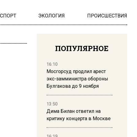
НСПОРТ
ЭКОЛОГИЯ
ПРОИСШЕСТВИЯ
ПОПУЛЯРНОЕ
16:10
Мосгорсуд продлил арест
экс-замминистра обороны
Булгакова до 9 ноября
13:50
Дима Билан ответил на
критику концерта в Москве
16:19