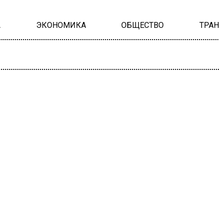
А
ЭКОНОМИКА
ОБЩЕСТВО
ТРА