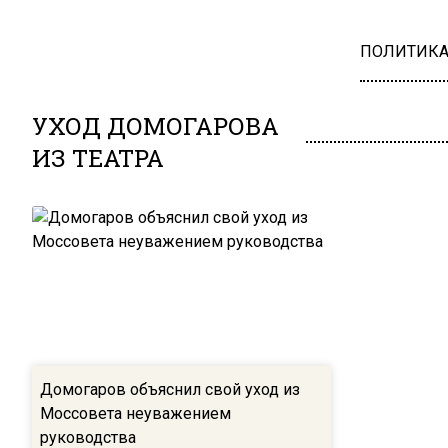
ПОЛИТИК
УХОД ДОМОГАРОВА
ИЗ ТЕАТРА
Домогаров объяснил свой уход из
Моссовета неуважением
руководства