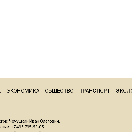
А
ЭКОНОМИКА
ОБЩЕСТВО
ТРАНСПОРТ
ЭКОЛ
тор: Чечушкин Иван Олегович.
ции: +7 495 795-53-05