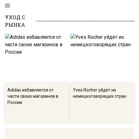
УХОД С
РЫНКА
Adidas избавляется от
Yves Rocher уйдёт из
части своих магазинов в
немецкоговорящих стран
России