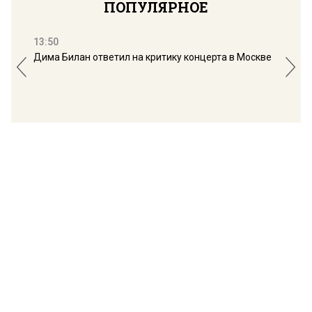
ПОПУЛЯРНОЕ
13:50
16:
Дима Билан ответил на критику концерта в Москве
Мос