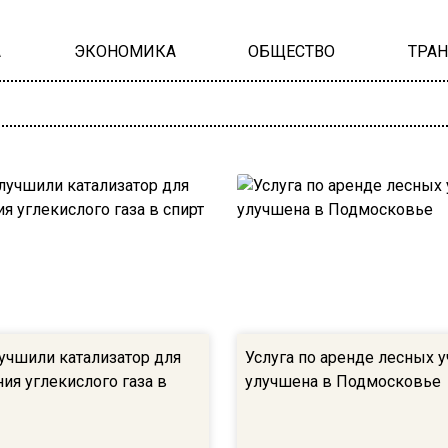
А
ЭКОНОМИКА
ОБЩЕСТВО
ТРА
учшили катализатор для
Услуга по аренде лесных 
ия углекислого газа в
улучшена в Подмосковье