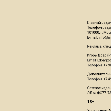
Главный редак
Телефон редак
101000, г. Моск
E-mail:
info@mo
Реклама, спец
Игорь Дбар
(Р
Email:
i.dbar@
Телефон:
+7 9
Дополнительн
Телефон:
+7 4
Сетевое издан
ЭЛ № ФС77-73
18+
Учредитель: 