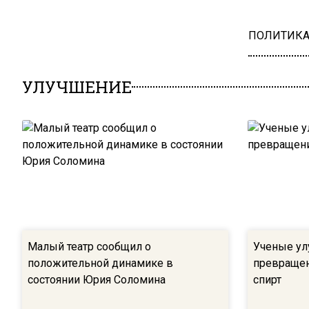
ПОЛИТИК
УЛУЧШЕНИЕ
Малый театр сообщил о
Ученые ул
положительной динамике в
превращен
состоянии Юрия Соломина
спирт