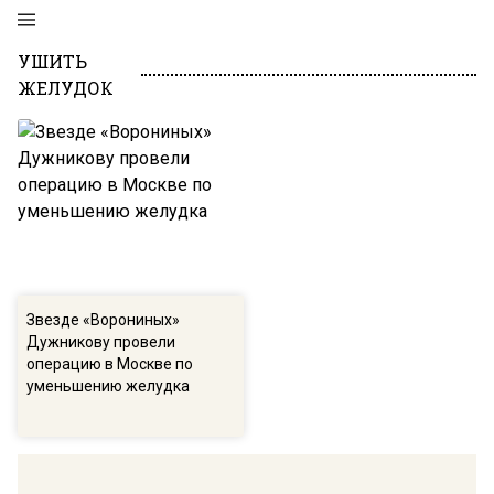
УШИТЬ
ЖЕЛУДОК
Звезде «Ворониных»
Дужникову провели
операцию в Москве по
уменьшению желудка