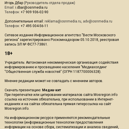
Игорь Дбар
(Руководитель отдела продаж)
Email:
i.dbar@osnmedia.ru
Телефон:
+7 909 936-02-90
Дополнительные email:
reklama@osnmedia.ru
,
adv@osnmedia.ru
Телефон:
+7 495 004-56-11
Сетевое издание Информационное агентство "Вести Московского
региона" зарегистрировано Роскомнадзором 05.10.2018, реестровая
запись ЭЛ № ФС77-73861.
18+
Учредитель: Автономная некоммерческая организация содействия
информированию и просвещению населения "Медиахолдинг
"Общественная служба новостей" (ОГРН 1187700006328).
Мнение редакции может не совпадать с мнением авторов.
Скачать презентацию:
Медиа-кит
При перепечатке или цитировании материалов сайта Mosregion.info
ссылка на источник обязательна, при использовании в Интернет-
изданиях и на сайтах обязательна прямая гиперссылка на сайт
Mosregion.info.
На информационном ресурсе применяются рекомендательные
технологии (информационные технологии предоставления
информации на основе сбора, систематизации и анализа сведений,