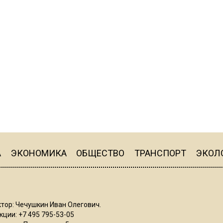
А
ЭКОНОМИКА
ОБЩЕСТВО
ТРАНСПОРТ
ЭКОЛ
тор: Чечушкин Иван Олегович.
ции: +7 495 795-53-05