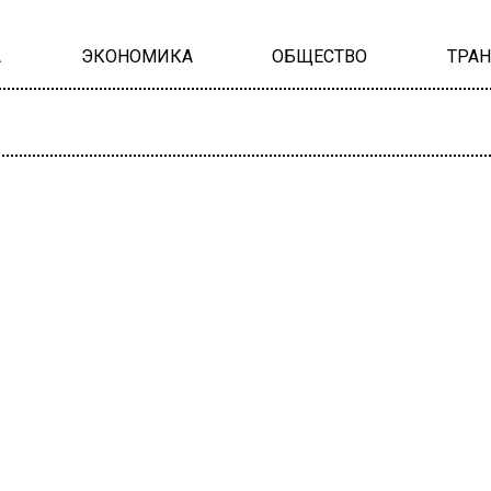
А
ЭКОНОМИКА
ОБЩЕСТВО
ТРА