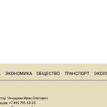
А
ЭКОНОМИКА
ОБЩЕСТВО
ТРАНСПОРТ
ЭКОЛ
тор: Чечушкин Иван Олегович.
ции: +7 495 795-53-05