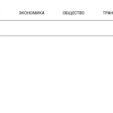
А
ЭКОНОМИКА
ОБЩЕСТВО
ТРА