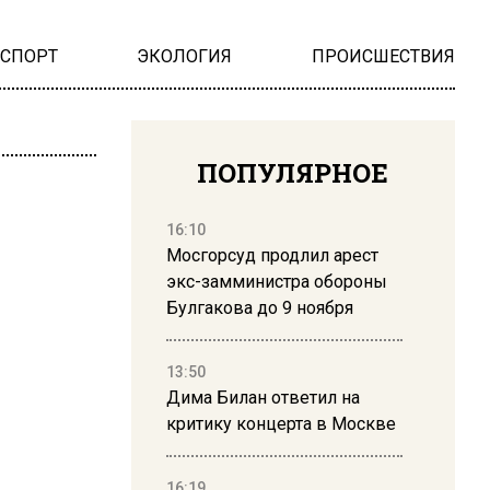
НСПОРТ
ЭКОЛОГИЯ
ПРОИСШЕСТВИЯ
ПОПУЛЯРНОЕ
16:10
Мосгорсуд продлил арест
экс-замминистра обороны
Булгакова до 9 ноября
13:50
Дима Билан ответил на
критику концерта в Москве
16:19