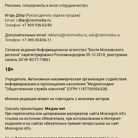
Реклама, спецпроекты и иное сотрудничество:
Игорь Дбар
(Руководитель отдела продаж)
Email:
i.dbar@osnmedia.ru
Телефон:
+7 909 936-02-90
Дополнительные email:
reklama@osnmedia.ru
,
adv@osnmedia.ru
Телефон:
+7 495 004-56-11
Сетевое издание Информационное агентство "Вести Московского
региона" зарегистрировано Роскомнадзором 05.10.2018, реестровая
запись ЭЛ № ФС77-73861.
18+
Учредитель: Автономная некоммерческая организация содействия
информированию и просвещению населения "Медиахолдинг
"Общественная служба новостей" (ОГРН 1187700006328).
Мнение редакции может не совпадать с мнением авторов.
Скачать презентацию:
Медиа-кит
При перепечатке или цитировании материалов сайта Mosregion.info
ссылка на источник обязательна, при использовании в Интернет-
изданиях и на сайтах обязательна прямая гиперссылка на сайт
Mosregion.info.