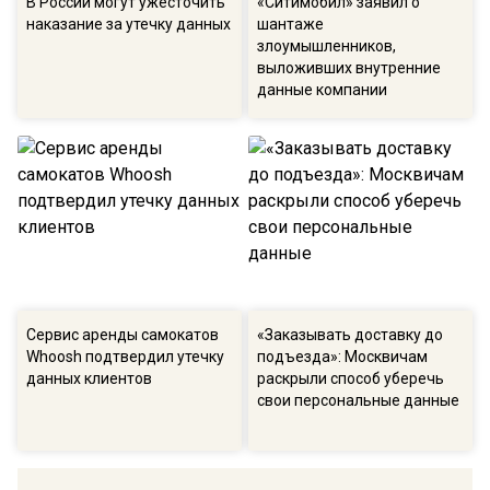
В России могут ужесточить
«Ситимобил» заявил о
наказание за утечку данных
шантаже
злоумышленников,
выложивших внутренние
данные компании
Сервис аренды самокатов
«Заказывать доставку до
Whoosh подтвердил утечку
подъезда»: Москвичам
данных клиентов
раскрыли способ уберечь
свои персональные данные