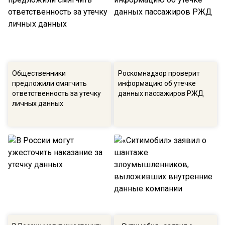
Общественники
Роскомнадзор проверит
предложили смягчить
информацию об утечке
ответственность за утечку
данных пассажиров РЖД
личных данных