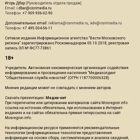
Игорь Дбар
(Руководитель отдела продаж)
Email:
i.dbar@osnmedia.ru
Телефон:
+7 909 936-02-90
Дополнительные email:
reklama@osnmedia.ru
,
adv@osnmedia.ru
Телефон:
+7 495 004-56-11
Сетевое издание Информационное агентство "Вести Московского
региона" зарегистрировано Роскомнадзором 05.10.2018, реестровая
запись ЭЛ № ФС77-73861.
18+
Учредитель: Автономная некоммерческая организация содействия
информированию и просвещению населения "Медиахолдинг
"Общественная служба новостей" (ОГРН 1187700006328).
Мнение редакции может не совпадать с мнением авторов.
Скачать презентацию:
Медиа-кит
При перепечатке или цитировании материалов сайта Mosregion.info
ссылка на источник обязательна, при использовании в Интернет-
изданиях и на сайтах обязательна прямая гиперссылка на сайт
Mosregion.info.
На информационном ресурсе применяются рекомендательные
технологии (информационные технологии предоставления
информации на основе сбора, систематизации и анализа сведений,