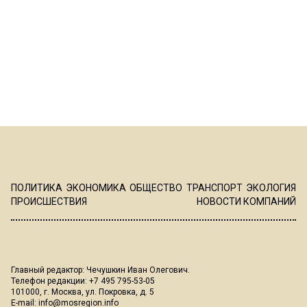
ПОЛИТИКА
ЭКОНОМИКА
ОБЩЕСТВО
ТРАНСПОРТ
ЭКОЛОГИЯ
ПРОИСШЕСТВИЯ
НОВОСТИ КОМПАНИЙ
Главный редактор: Чечушкин Иван Олегович.
Телефон редакции: +7 495 795-53-05
101000, г. Москва, ул. Покровка, д. 5
E-mail:
info@mosregion.info