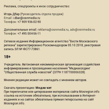
Реклама, спецпроекты и иное сотрудничество:
Игорь Дбар
(Руководитель отдела продаж)
Email:
i.dbar@osnmedia.ru
Телефон:
+7 909 936-02-90
Дополнительные email:
reklama@osnmedia.ru
,
adv@osnmedia.ru
Телефон:
+7 495 004-56-11
Сетевое издание Информационное агентство "Вести Московского
региона" зарегистрировано Роскомнадзором 05.10.2018, реестровая
запись ЭЛ № ФС77-73861.
18+
Учредитель: Автономная некоммерческая организация содействия
информированию и просвещению населения "Медиахолдинг
"Общественная служба новостей" (ОГРН 1187700006328).
Мнение редакции может не совпадать с мнением авторов.
Скачать презентацию:
Медиа-кит
При перепечатке или цитировании материалов сайта Mosregion.info
ссылка на источник обязательна, при использовании в Интернет-
изданиях и на сайтах обязательна прямая гиперссылка на сайт
Mosregion.info.