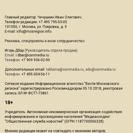
Главный редактор: Чечушкин Иван Олегович.
Телефон редакции: +7 495 795-53-05
101000, г. Москва, ул. Покровка, д. 5
E-mail:
info@mosregion.info
Реклама, спецпроекты и иное сотрудничество:
Игорь Дбар
(Руководитель отдела продаж)
Email:
i.dbar@osnmedia.ru
Телефон:
+7 909 936-02-90
Дополнительные email:
reklama@osnmedia.ru
,
adv@osnmedia.ru
Телефон:
+7 495 004-56-11
Сетевое издание Информационное агентство "Вести Московского
региона" зарегистрировано Роскомнадзором 05.10.2018, реестровая
запись ЭЛ № ФС77-73861.
18+
Учредитель: Автономная некоммерческая организация содействия
информированию и просвещению населения "Медиахолдинг
"Общественная служба новостей" (ОГРН 1187700006328).
Мнение редакции может не совпадать с мнением авторов.