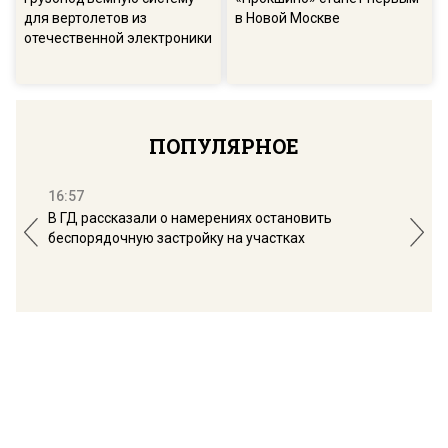
для вертолетов из
в Новой Москве
отечественной электроники
ПОПУЛЯРНОЕ
16:57
13:
В ГД рассказали о намерениях остановить
Соб
беспорядочную застройку на участках
пол