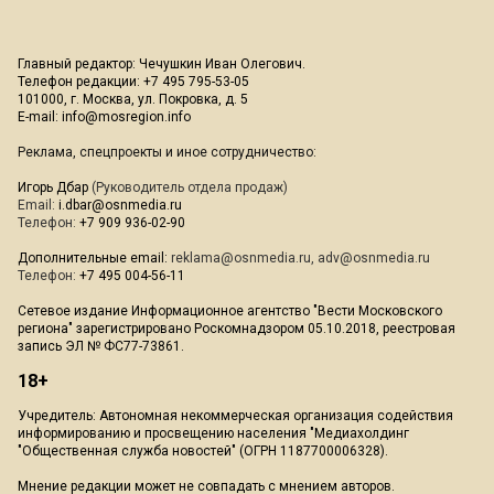
Главный редактор: Чечушкин Иван Олегович.
Телефон редакции: +7 495 795-53-05
101000, г. Москва, ул. Покровка, д. 5
E-mail:
info@mosregion.info
Реклама, спецпроекты и иное сотрудничество:
Игорь Дбар
(Руководитель отдела продаж)
Email:
i.dbar@osnmedia.ru
Телефон:
+7 909 936-02-90
Дополнительные email:
reklama@osnmedia.ru
,
adv@osnmedia.ru
Телефон:
+7 495 004-56-11
Сетевое издание Информационное агентство "Вести Московского
региона" зарегистрировано Роскомнадзором 05.10.2018, реестровая
запись ЭЛ № ФС77-73861.
18+
Учредитель: Автономная некоммерческая организация содействия
информированию и просвещению населения "Медиахолдинг
"Общественная служба новостей" (ОГРН 1187700006328).
Мнение редакции может не совпадать с мнением авторов.