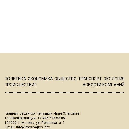
ПОЛИТИКА
ЭКОНОМИКА
ОБЩЕСТВО
ТРАНСПОРТ
ЭКОЛОГИЯ
ПРОИСШЕСТВИЯ
НОВОСТИ КОМПАНИЙ
Главный редактор: Чечушкин Иван Олегович.
Телефон редакции: +7 495 795-53-05
101000, г. Москва, ул. Покровка, д. 5
E-mail:
info@mosregion.info