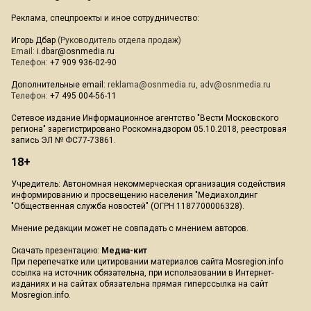
Реклама, спецпроекты и иное сотрудничество:
Игорь Дбар
(Руководитель отдела продаж)
Email:
i.dbar@osnmedia.ru
Телефон:
+7 909 936-02-90
Дополнительные email:
reklama@osnmedia.ru
,
adv@osnmedia.ru
Телефон:
+7 495 004-56-11
Сетевое издание Информационное агентство "Вести Московского
региона" зарегистрировано Роскомнадзором 05.10.2018, реестровая
запись ЭЛ № ФС77-73861.
18+
Учредитель: Автономная некоммерческая организация содействия
информированию и просвещению населения "Медиахолдинг
"Общественная служба новостей" (ОГРН 1187700006328).
Мнение редакции может не совпадать с мнением авторов.
Скачать презентацию:
Медиа-кит
При перепечатке или цитировании материалов сайта Mosregion.info
ссылка на источник обязательна, при использовании в Интернет-
изданиях и на сайтах обязательна прямая гиперссылка на сайт
Mosregion.info.