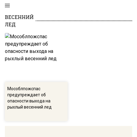
ВЕСЕННИЙ
ЛЕД
Мособлпожспас
предупреждает об
опасности выхода на
рыхлый весенний лед