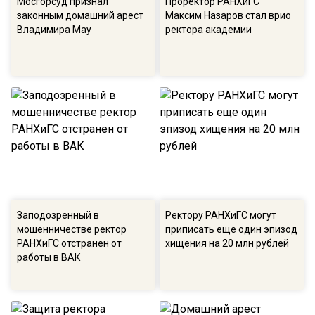
Мосгорсуд признал
Проректор РАНХиГС
законным домашний арест
Максим Назаров стал врио
Владимира Мау
ректора академии
Заподозренный в
Ректору РАНХиГС могут
мошенничестве ректор
приписать еще один эпизод
РАНХиГС отстранен от
хищения на 20 млн рублей
работы в ВАК