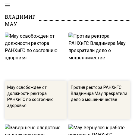
ВЛАДИМИР
МАУ
Мау освобожден от
Против ректора РАНХиГС
должности ректора
Владимира Мау прекратили
РАНХиГС по состоянию
дело о мошенничестве
здоровья