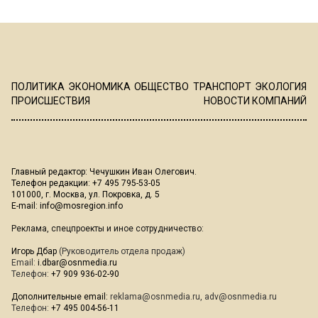
ПОЛИТИКА
ЭКОНОМИКА
ОБЩЕСТВО
ТРАНСПОРТ
ЭКОЛОГИЯ
ПРОИСШЕСТВИЯ
НОВОСТИ КОМПАНИЙ
Главный редактор: Чечушкин Иван Олегович.
Телефон редакции: +7 495 795-53-05
101000, г. Москва, ул. Покровка, д. 5
E-mail:
info@mosregion.info
Реклама, спецпроекты и иное сотрудничество:
Игорь Дбар
(Руководитель отдела продаж)
Email:
i.dbar@osnmedia.ru
Телефон:
+7 909 936-02-90
Дополнительные email:
reklama@osnmedia.ru
,
adv@osnmedia.ru
Телефон:
+7 495 004-56-11