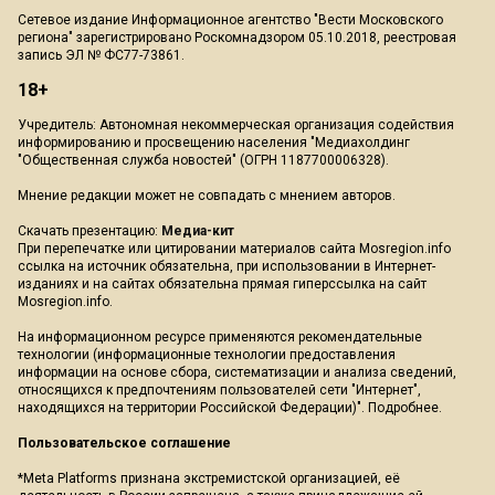
Сетевое издание Информационное агентство "Вести Московского
региона" зарегистрировано Роскомнадзором 05.10.2018, реестровая
запись ЭЛ № ФС77-73861.
18+
Учредитель: Автономная некоммерческая организация содействия
информированию и просвещению населения "Медиахолдинг
"Общественная служба новостей" (ОГРН 1187700006328).
Мнение редакции может не совпадать с мнением авторов.
Скачать презентацию:
Медиа-кит
При перепечатке или цитировании материалов сайта Mosregion.info
ссылка на источник обязательна, при использовании в Интернет-
изданиях и на сайтах обязательна прямая гиперссылка на сайт
Mosregion.info.
На информационном ресурсе применяются рекомендательные
технологии (информационные технологии предоставления
информации на основе сбора, систематизации и анализа сведений,
относящихся к предпочтениям пользователей сети "Интернет",
находящихся на территории Российской Федерации)".
Подробнее
.
Пользовательское соглашение
*Meta Platforms признана экстремистской организацией, её