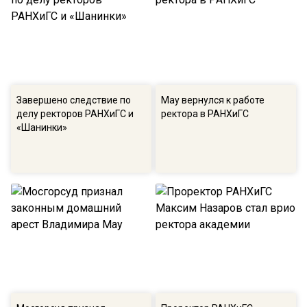
Завершено следствие по
Мау вернулся к работе
делу ректоров РАНХиГС и
ректора в РАНХиГС
«Шанинки»