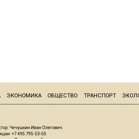
А
ЭКОНОМИКА
ОБЩЕСТВО
ТРАНСПОРТ
ЭКОЛ
тор: Чечушкин Иван Олегович.
ции: +7 495 795-53-05