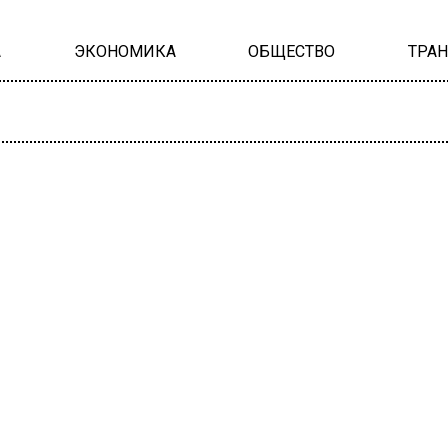
А
ЭКОНОМИКА
ОБЩЕСТВО
ТРА