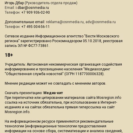
Игорь Дбар
(Руководитель отдела продаж)
Email:
i.dbar@osnmedia.ru
Телефон:
+7 909 936-02-90
Дополнительные email:
reklama@osnmedia.ru
,
adv@osnmedia.ru
Телефон:
+7 495 004-56-11
Сетевое издание Информационное агентство "Вести Московского
региона" зарегистрировано Роскомнадзором 05.10.2018, реестровая
запись ЭЛ № ФС77-73861.
18+
Учредитель: Автономная некоммерческая организация содействия
информированию и просвещению населения "Медиахолдинг
"Общественная служба новостей" (ОГРН 1187700006328).
Мнение редакции может не совпадать с мнением авторов.
Скачать презентацию:
Медиа-кит
При перепечатке или цитировании материалов сайта Mosregion.info
ссылка на источник обязательна, при использовании в Интернет-
изданиях и на сайтах обязательна прямая гиперссылка на сайт
Mosregion.info.
На информационном ресурсе применяются рекомендательные
технологии (информационные технологии предоставления
информации на основе сбора, систематизации и анализа сведений,