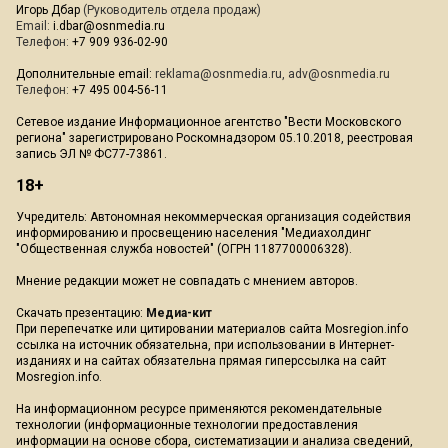
Игорь Дбар
(Руководитель отдела продаж)
Email:
i.dbar@osnmedia.ru
Телефон:
+7 909 936-02-90
Дополнительные email:
reklama@osnmedia.ru
,
adv@osnmedia.ru
Телефон:
+7 495 004-56-11
Сетевое издание Информационное агентство "Вести Московского
региона" зарегистрировано Роскомнадзором 05.10.2018, реестровая
запись ЭЛ № ФС77-73861.
18+
Учредитель: Автономная некоммерческая организация содействия
информированию и просвещению населения "Медиахолдинг
"Общественная служба новостей" (ОГРН 1187700006328).
Мнение редакции может не совпадать с мнением авторов.
Скачать презентацию:
Медиа-кит
При перепечатке или цитировании материалов сайта Mosregion.info
ссылка на источник обязательна, при использовании в Интернет-
изданиях и на сайтах обязательна прямая гиперссылка на сайт
Mosregion.info.
На информационном ресурсе применяются рекомендательные
технологии (информационные технологии предоставления
информации на основе сбора, систематизации и анализа сведений,