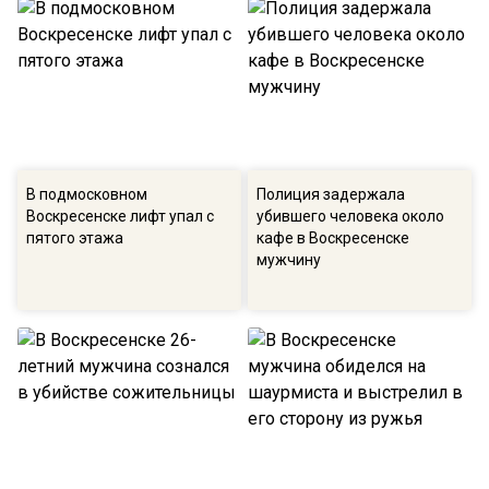
В подмосковном
Полиция задержала
Воскресенске лифт упал c
убившего человека около
пятого этажа
кафе в Воскресенске
мужчину