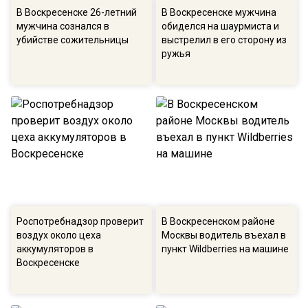
В Воскресенске 26-летний
В Воскресенске мужчина
мужчина сознался в
обиделся на шаурмиста и
убийстве сожительницы
выстрелил в его сторону из
ружья
Роспотребнадзор проверит
В Воскресенском районе
воздух около цеха
Москвы водитель въехал в
аккумуляторов в
пункт Wildberries на машине
Воскресенске