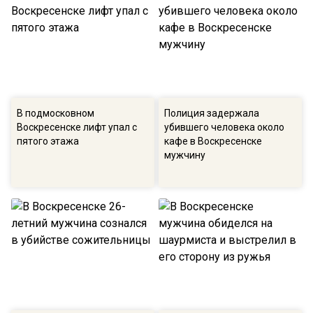
В подмосковном
Полиция задержала
Воскресенске лифт упал c
убившего человека около
пятого этажа
кафе в Воскресенске
мужчину