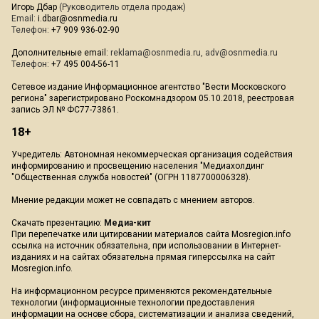
Игорь Дбар
(Руководитель отдела продаж)
Email:
i.dbar@osnmedia.ru
Телефон:
+7 909 936-02-90
Дополнительные email:
reklama@osnmedia.ru
,
adv@osnmedia.ru
Телефон:
+7 495 004-56-11
Сетевое издание Информационное агентство "Вести Московского
региона" зарегистрировано Роскомнадзором 05.10.2018, реестровая
запись ЭЛ № ФС77-73861.
18+
Учредитель: Автономная некоммерческая организация содействия
информированию и просвещению населения "Медиахолдинг
"Общественная служба новостей" (ОГРН 1187700006328).
Мнение редакции может не совпадать с мнением авторов.
Скачать презентацию:
Медиа-кит
При перепечатке или цитировании материалов сайта Mosregion.info
ссылка на источник обязательна, при использовании в Интернет-
изданиях и на сайтах обязательна прямая гиперссылка на сайт
Mosregion.info.
На информационном ресурсе применяются рекомендательные
технологии (информационные технологии предоставления
информации на основе сбора, систематизации и анализа сведений,