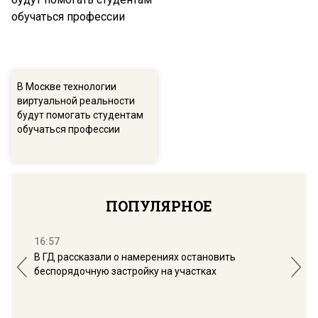
В Москве технологии
виртуальной реальности
будут помогать студентам
обучаться профессии
ПОПУЛЯРНОЕ
16:57
13:
В ГД рассказали о намерениях остановить
Соб
беспорядочную застройку на участках
пол