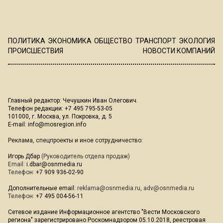
ПОЛИТИКА
ЭКОНОМИКА
ОБЩЕСТВО
ТРАНСПОРТ
ЭКОЛОГИЯ
ПРОИСШЕСТВИЯ
НОВОСТИ КОМПАНИЙ
Главный редактор: Чечушкин Иван Олегович.
Телефон редакции: +7 495 795-53-05
101000, г. Москва, ул. Покровка, д. 5
E-mail:
info@mosregion.info
Реклама, спецпроекты и иное сотрудничество:
Игорь Дбар
(Руководитель отдела продаж)
Email:
i.dbar@osnmedia.ru
Телефон:
+7 909 936-02-90
Дополнительные email:
reklama@osnmedia.ru
,
adv@osnmedia.ru
Телефон:
+7 495 004-56-11
Сетевое издание Информационное агентство "Вести Московского
региона" зарегистрировано Роскомнадзором 05.10.2018, реестровая