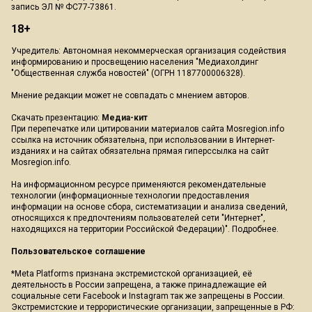
запись ЭЛ № ФС77-73861.
18+
Учредитель: Автономная некоммерческая организация содействия
информированию и просвещению населения "Медиахолдинг
"Общественная служба новостей" (ОГРН 1187700006328).
Мнение редакции может не совпадать с мнением авторов.
Скачать презентацию:
Медиа-кит
При перепечатке или цитировании материалов сайта Mosregion.info
ссылка на источник обязательна, при использовании в Интернет-
изданиях и на сайтах обязательна прямая гиперссылка на сайт
Mosregion.info.
На информационном ресурсе применяются рекомендательные
технологии (информационные технологии предоставления
информации на основе сбора, систематизации и анализа сведений,
относящихся к предпочтениям пользователей сети "Интернет",
находящихся на территории Российской Федерации)".
Подробнее
.
Пользовательское соглашение
*Meta Platforms признана экстремистской организацией, её
деятельность в России запрещена, а также принадлежащие ей
социальные сети Facebook и Instagram так же запрещены в России.
Экстремистские и террористические организации, запрещенные в РФ: