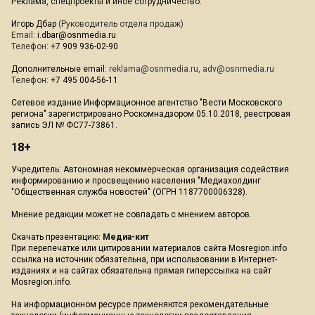
Реклама, спецпроекты и иное сотрудничество:
Игорь Дбар
(Руководитель отдела продаж)
Email:
i.dbar@osnmedia.ru
Телефон:
+7 909 936-02-90
Дополнительные email:
reklama@osnmedia.ru
,
adv@osnmedia.ru
Телефон:
+7 495 004-56-11
Сетевое издание Информационное агентство "Вести Московского
региона" зарегистрировано Роскомнадзором 05.10.2018, реестровая
запись ЭЛ № ФС77-73861.
18+
Учредитель: Автономная некоммерческая организация содействия
информированию и просвещению населения "Медиахолдинг
"Общественная служба новостей" (ОГРН 1187700006328).
Мнение редакции может не совпадать с мнением авторов.
Скачать презентацию:
Медиа-кит
При перепечатке или цитировании материалов сайта Mosregion.info
ссылка на источник обязательна, при использовании в Интернет-
изданиях и на сайтах обязательна прямая гиперссылка на сайт
Mosregion.info.
На информационном ресурсе применяются рекомендательные