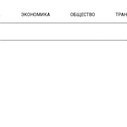
А
ЭКОНОМИКА
ОБЩЕСТВО
ТРА