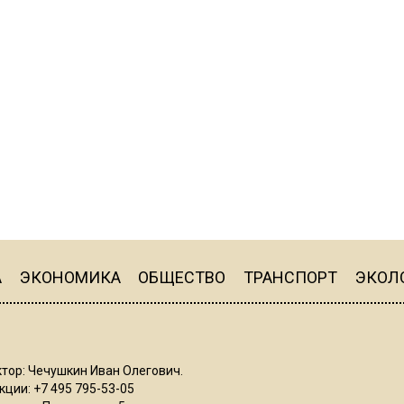
А
ЭКОНОМИКА
ОБЩЕСТВО
ТРАНСПОРТ
ЭКОЛ
тор: Чечушкин Иван Олегович.
ции: +7 495 795-53-05