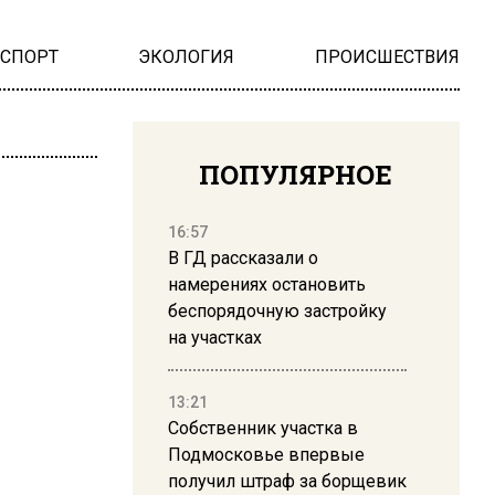
НСПОРТ
ЭКОЛОГИЯ
ПРОИСШЕСТВИЯ
ПОПУЛЯРНОЕ
16:57
В ГД рассказали о
намерениях остановить
беспорядочную застройку
на участках
13:21
Собственник участка в
Подмосковье впервые
получил штраф за борщевик