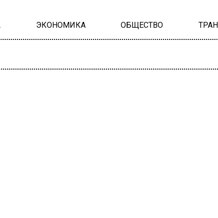
А
ЭКОНОМИКА
ОБЩЕСТВО
ТРА