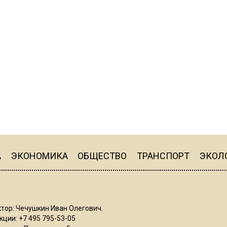
А
ЭКОНОМИКА
ОБЩЕСТВО
ТРАНСПОРТ
ЭКОЛ
тор: Чечушкин Иван Олегович.
ции: +7 495 795-53-05