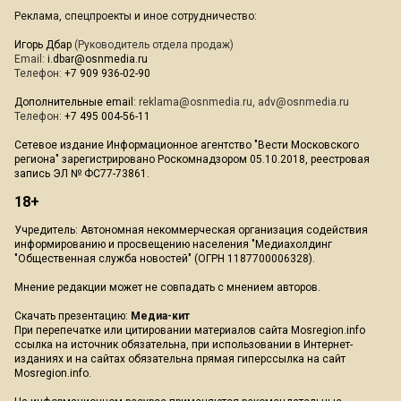
Реклама, спецпроекты и иное сотрудничество:
Игорь Дбар
(Руководитель отдела продаж)
Email:
i.dbar@osnmedia.ru
Телефон:
+7 909 936-02-90
Дополнительные email:
reklama@osnmedia.ru
,
adv@osnmedia.ru
Телефон:
+7 495 004-56-11
Сетевое издание Информационное агентство "Вести Московского
региона" зарегистрировано Роскомнадзором 05.10.2018, реестровая
запись ЭЛ № ФС77-73861.
18+
Учредитель: Автономная некоммерческая организация содействия
информированию и просвещению населения "Медиахолдинг
"Общественная служба новостей" (ОГРН 1187700006328).
Мнение редакции может не совпадать с мнением авторов.
Скачать презентацию:
Медиа-кит
При перепечатке или цитировании материалов сайта Mosregion.info
ссылка на источник обязательна, при использовании в Интернет-
изданиях и на сайтах обязательна прямая гиперссылка на сайт
Mosregion.info.