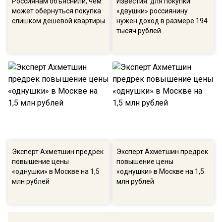
Россиянам объяснили, чем
Известия: для покупки
может обернуться покупка
«двушки» россиянину
слишком дешевой квартиры
нужен доход в размере 194
тысяч рублей
Эксперт Ахметшин предрек
Эксперт Ахметшин предрек
повышение цены
повышение цены
«однушки» в Москве на 1,5
«однушки» в Москве на 1,5
млн рублей
млн рублей