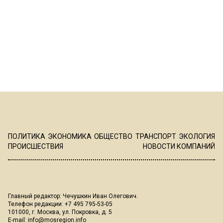
ПОЛИТИКА
ЭКОНОМИКА
ОБЩЕСТВО
ТРАНСПОРТ
ЭКОЛОГИЯ
ПРОИСШЕСТВИЯ
НОВОСТИ КОМПАНИЙ
Главный редактор: Чечушкин Иван Олегович.
Телефон редакции: +7 495 795-53-05
101000, г. Москва, ул. Покровка, д. 5
E-mail:
info@mosregion.info