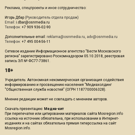
Реклама, спецпроекты и иное сотрудничество:
Игорь Дбар
(Руководитель отдела продаж)
Email:
i.dbar@osnmedia.ru
Телефон:
+7 909 936-02-90
Дополнительные email:
reklama@osnmedia.ru
,
adv@osnmedia.ru
Телефон:
+7 495 004-56-11
Сетевое издание Информационное агентство "Вести Московского
региона" зарегистрировано Роскомнадзором 05.10.2018, реестровая
запись ЭЛ № ФС77-73861.
18+
Учредитель: Автономная некоммерческая организация содействия
информированию и просвещению населения "Медиахолдинг
"Общественная служба новостей" (ОГРН 1187700006328).
Мнение редакции может не совпадать с мнением авторов.
Скачать презентацию:
Медиа-кит
При перепечатке или цитировании материалов сайта Mosregion.info
ссылка на источник обязательна, при использовании в Интернет-
изданиях и на сайтах обязательна прямая гиперссылка на сайт
Mosregion.info.