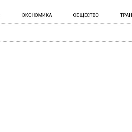
А
ЭКОНОМИКА
ОБЩЕСТВО
ТРА