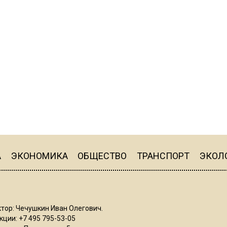
А
ЭКОНОМИКА
ОБЩЕСТВО
ТРАНСПОРТ
ЭКОЛ
тор: Чечушкин Иван Олегович.
ции: +7 495 795-53-05