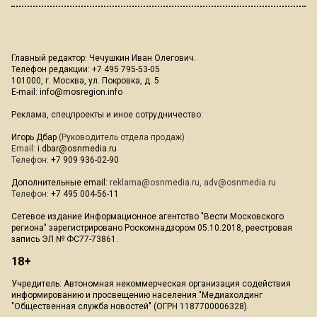
Главный редактор: Чечушкин Иван Олегович.
Телефон редакции: +7 495 795-53-05
101000, г. Москва, ул. Покровка, д. 5
E-mail:
info@mosregion.info
Реклама, спецпроекты и иное сотрудничество:
Игорь Дбар
(Руководитель отдела продаж)
Email:
i.dbar@osnmedia.ru
Телефон:
+7 909 936-02-90
Дополнительные email:
reklama@osnmedia.ru
,
adv@osnmedia.ru
Телефон:
+7 495 004-56-11
Сетевое издание Информационное агентство "Вести Московского
региона" зарегистрировано Роскомнадзором 05.10.2018, реестровая
запись ЭЛ № ФС77-73861.
18+
Учредитель: Автономная некоммерческая организация содействия
информированию и просвещению населения "Медиахолдинг
"Общественная служба новостей" (ОГРН 1187700006328).