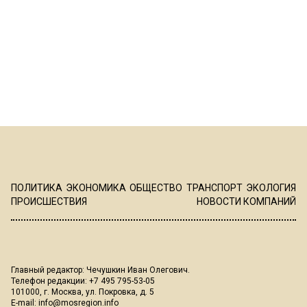
ПОЛИТИКА
ЭКОНОМИКА
ОБЩЕСТВО
ТРАНСПОРТ
ЭКОЛОГИЯ
ПРОИСШЕСТВИЯ
НОВОСТИ КОМПАНИЙ
Главный редактор: Чечушкин Иван Олегович.
Телефон редакции: +7 495 795-53-05
101000, г. Москва, ул. Покровка, д. 5
E-mail:
info@mosregion.info