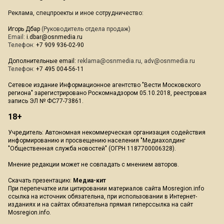
Реклама, спецпроекты и иное сотрудничество:
Игорь Дбар
(Руководитель отдела продаж)
Email:
i.dbar@osnmedia.ru
Телефон:
+7 909 936-02-90
Дополнительные email:
reklama@osnmedia.ru
,
adv@osnmedia.ru
Телефон:
+7 495 004-56-11
Сетевое издание Информационное агентство "Вести Московского
региона" зарегистрировано Роскомнадзором 05.10.2018, реестровая
запись ЭЛ № ФС77-73861.
18+
Учредитель: Автономная некоммерческая организация содействия
информированию и просвещению населения "Медиахолдинг
"Общественная служба новостей" (ОГРН 1187700006328).
Мнение редакции может не совпадать с мнением авторов.
Скачать презентацию:
Медиа-кит
При перепечатке или цитировании материалов сайта Mosregion.info
ссылка на источник обязательна, при использовании в Интернет-
изданиях и на сайтах обязательна прямая гиперссылка на сайт
Mosregion.info.