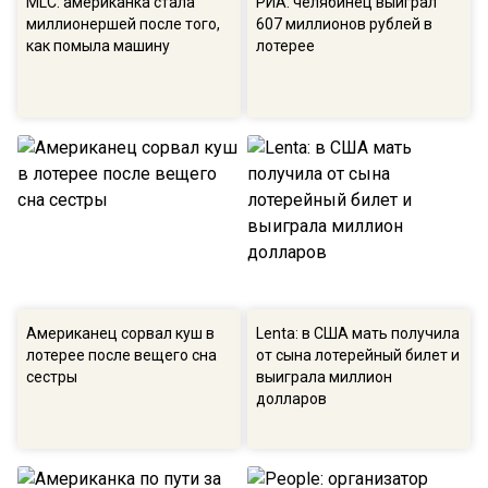
MLC: американка стала
РИА: челябинец выиграл
миллионершей после того,
607 миллионов рублей в
как помыла машину
лотерее
Американец сорвал куш в
Lenta: в США мать получила
лотерее после вещего сна
от сына лотерейный билет и
сестры
выиграла миллион
долларов