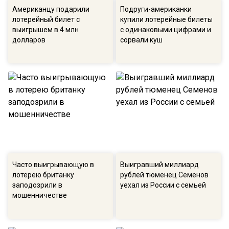
Американцу подарили
Подруги-американки
лотерейный билет с
купили лотерейные билеты
выигрышем в 4 млн
с одинаковыми цифрами и
долларов
сорвали куш
Часто выигрывающую в
Выигравший миллиард
лотерею британку
рублей тюменец Семенов
заподозрили в
уехал из России с семьей
мошенничестве