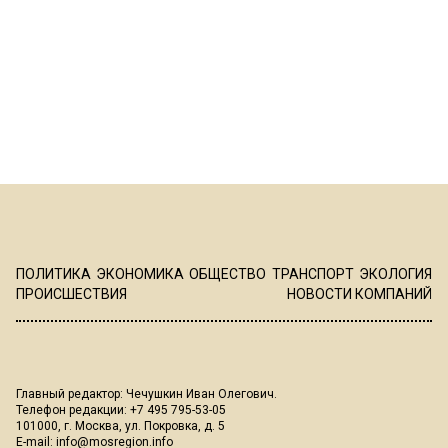
ПОЛИТИКА
ЭКОНОМИКА
ОБЩЕСТВО
ТРАНСПОРТ
ЭКОЛОГИЯ
ПРОИСШЕСТВИЯ
НОВОСТИ КОМПАНИЙ
Главный редактор: Чечушкин Иван Олегович.
Телефон редакции: +7 495 795-53-05
101000, г. Москва, ул. Покровка, д. 5
E-mail:
info@mosregion.info