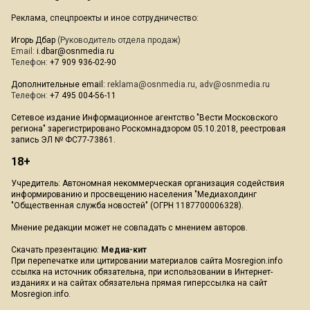
Реклама, спецпроекты и иное сотрудничество:
Игорь Дбар
(Руководитель отдела продаж)
Email:
i.dbar@osnmedia.ru
Телефон:
+7 909 936-02-90
Дополнительные email:
reklama@osnmedia.ru
,
adv@osnmedia.ru
Телефон:
+7 495 004-56-11
Сетевое издание Информационное агентство "Вести Московского
региона" зарегистрировано Роскомнадзором 05.10.2018, реестровая
запись ЭЛ № ФС77-73861.
18+
Учредитель: Автономная некоммерческая организация содействия
информированию и просвещению населения "Медиахолдинг
"Общественная служба новостей" (ОГРН 1187700006328).
Мнение редакции может не совпадать с мнением авторов.
Скачать презентацию:
Медиа-кит
При перепечатке или цитировании материалов сайта Mosregion.info
ссылка на источник обязательна, при использовании в Интернет-
изданиях и на сайтах обязательна прямая гиперссылка на сайт
Mosregion.info.