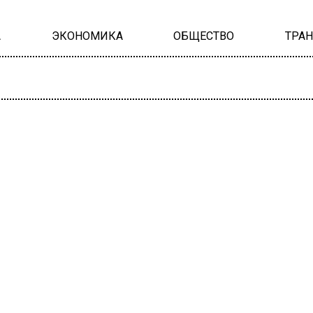
А
ЭКОНОМИКА
ОБЩЕСТВО
ТРА