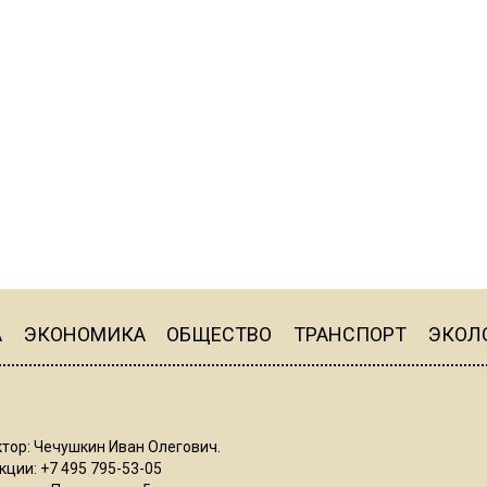
А
ЭКОНОМИКА
ОБЩЕСТВО
ТРАНСПОРТ
ЭКОЛ
тор: Чечушкин Иван Олегович.
ции: +7 495 795-53-05