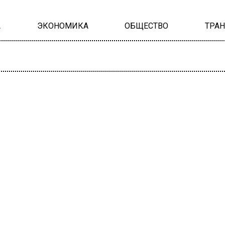
А
ЭКОНОМИКА
ОБЩЕСТВО
ТРА