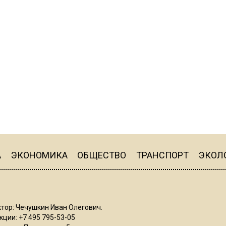
А
ЭКОНОМИКА
ОБЩЕСТВО
ТРАНСПОРТ
ЭКОЛ
тор: Чечушкин Иван Олегович.
ции: +7 495 795-53-05