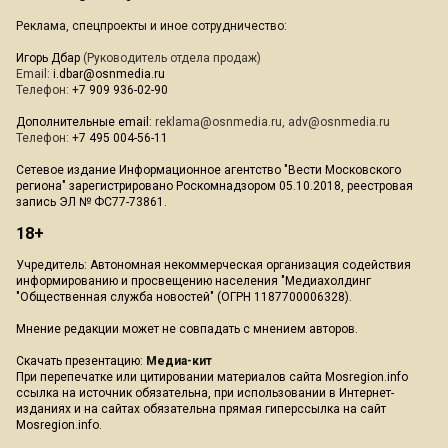
Реклама, спецпроекты и иное сотрудничество:
Игорь Дбар
(Руководитель отдела продаж)
Email:
i.dbar@osnmedia.ru
Телефон:
+7 909 936-02-90
Дополнительные email:
reklama@osnmedia.ru
,
adv@osnmedia.ru
Телефон:
+7 495 004-56-11
Сетевое издание Информационное агентство "Вести Московского
региона" зарегистрировано Роскомнадзором 05.10.2018, реестровая
запись ЭЛ № ФС77-73861.
18+
Учредитель: Автономная некоммерческая организация содействия
информированию и просвещению населения "Медиахолдинг
"Общественная служба новостей" (ОГРН 1187700006328).
Мнение редакции может не совпадать с мнением авторов.
Скачать презентацию:
Медиа-кит
При перепечатке или цитировании материалов сайта Mosregion.info
ссылка на источник обязательна, при использовании в Интернет-
изданиях и на сайтах обязательна прямая гиперссылка на сайт
Mosregion.info.