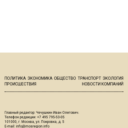
ПОЛИТИКА
ЭКОНОМИКА
ОБЩЕСТВО
ТРАНСПОРТ
ЭКОЛОГИЯ
ПРОИСШЕСТВИЯ
НОВОСТИ КОМПАНИЙ
Главный редактор: Чечушкин Иван Олегович.
Телефон редакции: +7 495 795-53-05
101000, г. Москва, ул. Покровка, д. 5
E-mail:
info@mosregion.info