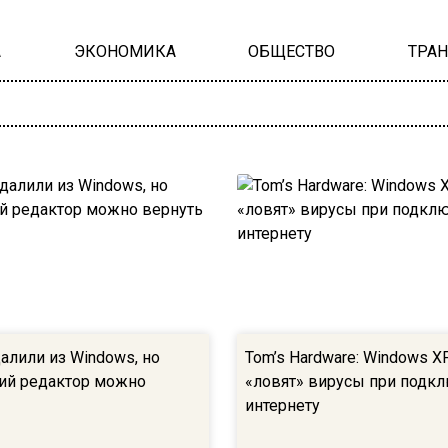
А
ЭКОНОМИКА
ОБЩЕСТВО
ТРА
далили из Windows, но
Tom’s Hardware: Windows X
ий редактор можно
«ловят» вирусы при подк
интернету