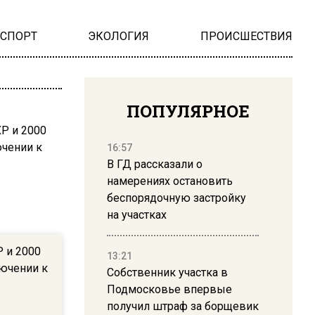
НСПОРТ
ЭКОЛОГИЯ
ПРОИСШЕСТВИЯ
ПОПУЛЯРНОЕ
16:57
В ГД рассказали о
намерениях остановить
беспорядочную застройку
на участках
P и 2000
13:21
лючении к
Собственник участка в
Подмосковье впервые
получил штраф за борщевик