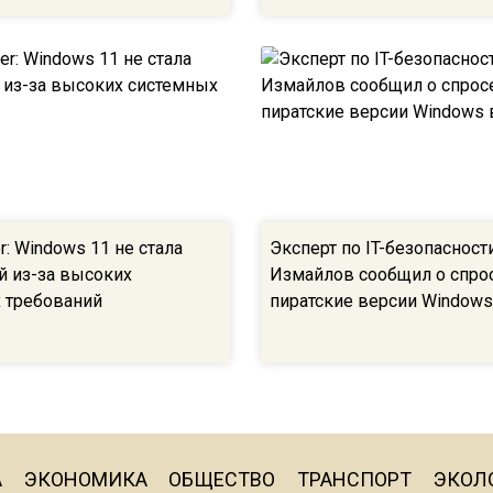
: Windows 11 не стала
Эксперт по IT-безопасност
й из-за высоких
Измайлов сообщил о спро
 требований
пиратские версии Windows
А
ЭКОНОМИКА
ОБЩЕСТВО
ТРАНСПОРТ
ЭКОЛ