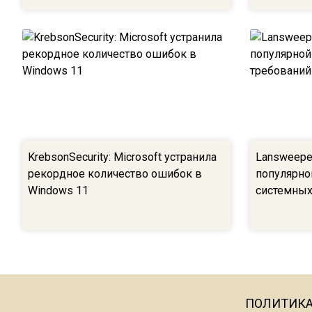
KrebsonSecurity: Microsoft устранила
Lansweeper
рекордное количество ошибок в
популярно
Windows 11
системных
ПОЛИТИК