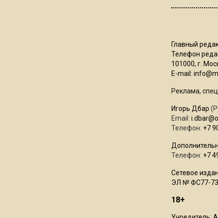
Главный редак
Телефон редак
101000, г. Моск
E-mail:
info@mo
Реклама, спец
Игорь Дбар
(Р
Email:
i.dbar@
Телефон:
+7 9
Дополнительн
Телефон:
+7 4
Сетевое издан
ЭЛ № ФС77-73
18+
Учредитель: 