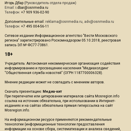
Игорь Дбар
(Руководитель отдела продаж)
Email:
i.dbar@osnmedia.ru
Телефон:
+7 909 936-02-90
Дополнительные email:
reklama@osnmedia.ru
,
adv@osnmedia.ru
Телефон:
+7 495 004-56-11
Сетевое издание Информационное агентство "Вести Московского
региона" зарегистрировано Роскомнадзором 05.10.2018, реестровая
запись ЭЛ № ФС77-73861.
18+
Учредитель: Автономная некоммерческая организация содействия
информированию и просвещению населения "Медиахолдинг
"Общественная служба новостей" (ОГРН 1187700006328).
Мнение редакции может не совпадать с мнением авторов.
Скачать презентацию:
Медиа-кит
При перепечатке или цитировании материалов сайта Mosregion.info
ссылка на источник обязательна, при использовании в Интернет-
изданиях и на сайтах обязательна прямая гиперссылка на сайт
Mosregion.info.
На информационном ресурсе применяются рекомендательные
технологии (информационные технологии предоставления
информации на основе сбора, систематизации и анализа сведений,