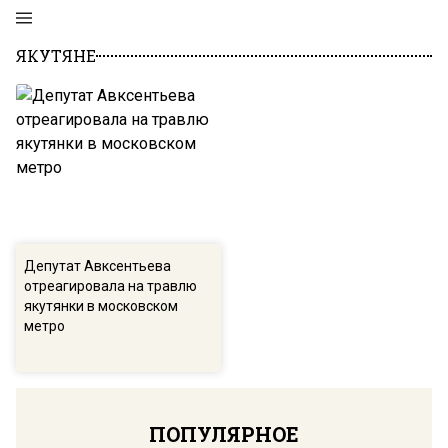
ЯКУТЯНЕ
Депутат Авксентьева
отреагировала на травлю
якутянки в московском
метро
ПОПУЛЯРНОЕ