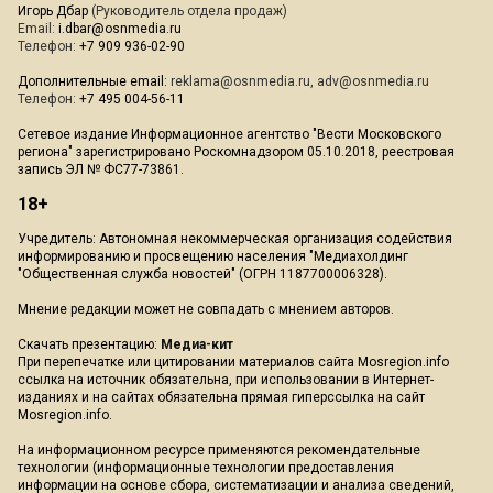
Игорь Дбар
(Руководитель отдела продаж)
Email:
i.dbar@osnmedia.ru
Телефон:
+7 909 936-02-90
Дополнительные email:
reklama@osnmedia.ru
,
adv@osnmedia.ru
Телефон:
+7 495 004-56-11
Сетевое издание Информационное агентство "Вести Московского
региона" зарегистрировано Роскомнадзором 05.10.2018, реестровая
запись ЭЛ № ФС77-73861.
18+
Учредитель: Автономная некоммерческая организация содействия
информированию и просвещению населения "Медиахолдинг
"Общественная служба новостей" (ОГРН 1187700006328).
Мнение редакции может не совпадать с мнением авторов.
Скачать презентацию:
Медиа-кит
При перепечатке или цитировании материалов сайта Mosregion.info
ссылка на источник обязательна, при использовании в Интернет-
изданиях и на сайтах обязательна прямая гиперссылка на сайт
Mosregion.info.
На информационном ресурсе применяются рекомендательные
технологии (информационные технологии предоставления
информации на основе сбора, систематизации и анализа сведений,