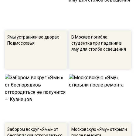
Ямы устранили во дворах
В Москве погибла
Подмосковья
студентка при падении в
яму для столба освещения
Забором вокруг «Ямы» от
Московскую «Яму» открыли
беспорядков отгородиться
после ремонта