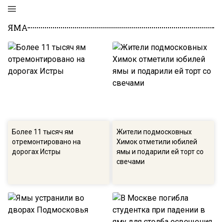
ЯМА
Более 11 тысяч ям
Жители подмосковных
отремонтировано на
Химок отметили юбилей
дорогах Истры
ямы и подарили ей торт со
свечами