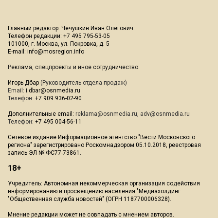
Главный редактор: Чечушкин Иван Олегович.
Телефон редакции: +7 495 795-53-05
101000, г. Москва, ул. Покровка, д. 5
E-mail:
info@mosregion.info
Реклама, спецпроекты и иное сотрудничество:
Игорь Дбар
(Руководитель отдела продаж)
Email:
i.dbar@osnmedia.ru
Телефон:
+7 909 936-02-90
Дополнительные email:
reklama@osnmedia.ru
,
adv@osnmedia.ru
Телефон:
+7 495 004-56-11
Сетевое издание Информационное агентство "Вести Московского
региона" зарегистрировано Роскомнадзором 05.10.2018, реестровая
запись ЭЛ № ФС77-73861.
18+
Учредитель: Автономная некоммерческая организация содействия
информированию и просвещению населения "Медиахолдинг
"Общественная служба новостей" (ОГРН 1187700006328).
Мнение редакции может не совпадать с мнением авторов.