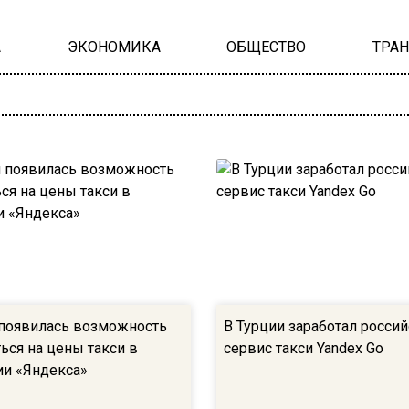
А
ЭКОНОМИКА
ОБЩЕСТВО
ТРА
 появилась возможность
В Турции заработал росси
ься на цены такси в
сервис такси Yandex Gо
и «Яндекса»