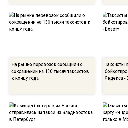
На рынке перевозок сообщили о
Таксисты 
сокращении на 130 тысяч таксистов
бойкотиро
к концу года
Яндекса «