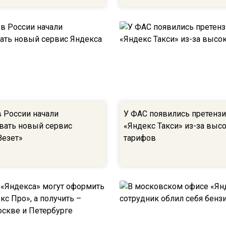
в России начали
У ФАС появились претензи
вать новый сервис
«Яндекс Такси» из-за выс
Везет»
тарифов