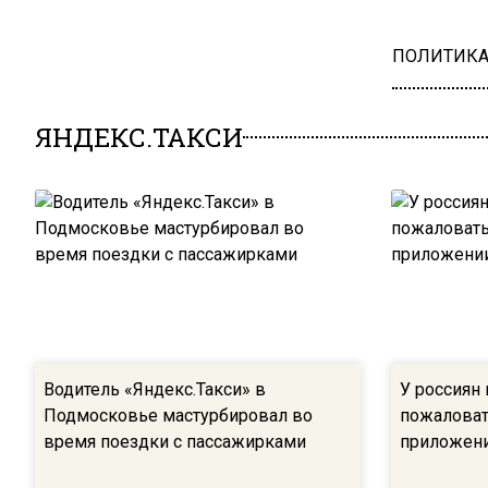
ПОЛИТИК
ЯНДЕКС.ТАКСИ
Водитель «Яндекс.Такси» в
У россиян
Подмосковье мастурбировал во
пожаловат
время поездки с пассажирками
приложени