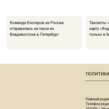
Команда блогеров из России
Таксисты 
отправилась на такси из
карту «Янд
Владивостока в Петербург
только в 
ПОЛИТИК
Главный редак
Телефон редак
101000, г. Моск