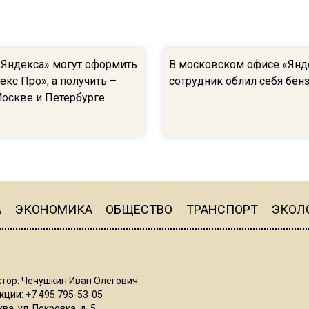
«Яндекса» могут оформить
В московском офисе «Янд
екс Про», а получить –
сотрудник облил себя бен
Москве и Петербурге
А
ЭКОНОМИКА
ОБЩЕСТВО
ТРАНСПОРТ
ЭКОЛ
тор: Чечушкин Иван Олегович.
ции: +7 495 795-53-05
ва, ул. Покровка, д. 5