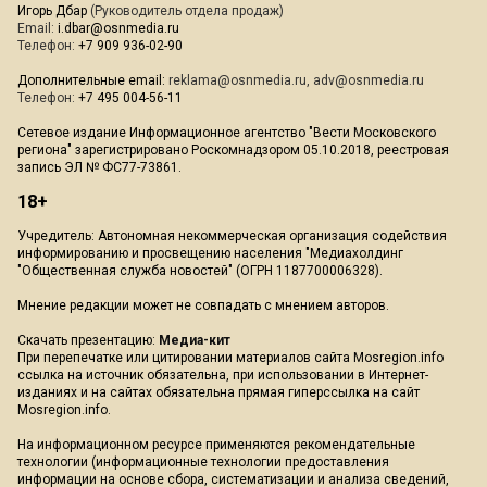
Игорь Дбар
(Руководитель отдела продаж)
Email:
i.dbar@osnmedia.ru
Телефон:
+7 909 936-02-90
Дополнительные email:
reklama@osnmedia.ru
,
adv@osnmedia.ru
Телефон:
+7 495 004-56-11
Сетевое издание Информационное агентство "Вести Московского
региона" зарегистрировано Роскомнадзором 05.10.2018, реестровая
запись ЭЛ № ФС77-73861.
18+
Учредитель: Автономная некоммерческая организация содействия
информированию и просвещению населения "Медиахолдинг
"Общественная служба новостей" (ОГРН 1187700006328).
Мнение редакции может не совпадать с мнением авторов.
Скачать презентацию:
Медиа-кит
При перепечатке или цитировании материалов сайта Mosregion.info
ссылка на источник обязательна, при использовании в Интернет-
изданиях и на сайтах обязательна прямая гиперссылка на сайт
Mosregion.info.
На информационном ресурсе применяются рекомендательные
технологии (информационные технологии предоставления
информации на основе сбора, систематизации и анализа сведений,