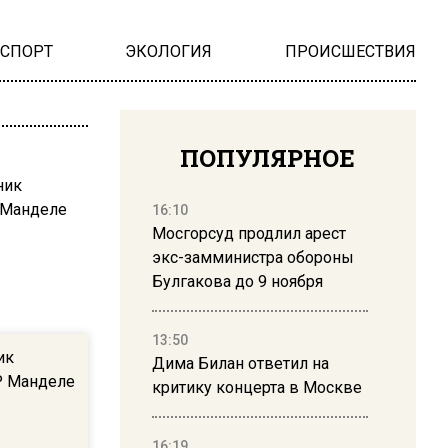
НСПОРТ
ЭКОЛОГИЯ
ПРОИСШЕСТВИЯ
ПОПУЛЯРНОЕ
16:10
Мосгорсуд продлил арест
экс-замминистра обороны
Булгакова до 9 ноября
13:50
ик
Дима Билан ответил на
Р Манделе
критику концерта в Москве
16:19