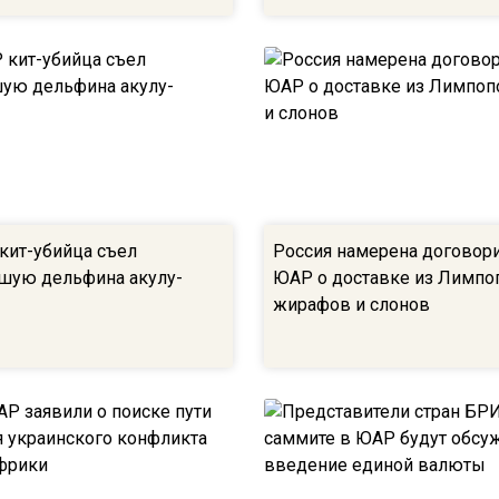
 кит-убийца съел
Россия намерена договори
шую дельфина акулу-
ЮАР о доставке из Лимпо
жирафов и слонов