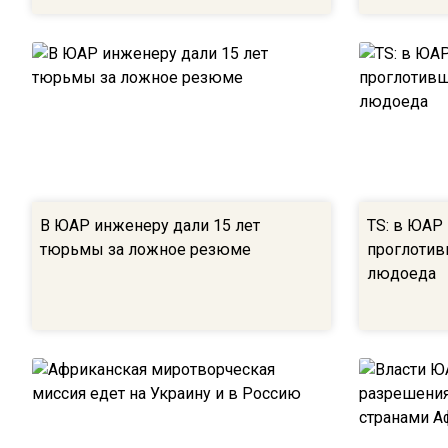
В ЮАР инженеру дали 15 лет
TS: в ЮАР
тюрьмы за ложное резюме
проглотив
людоеда