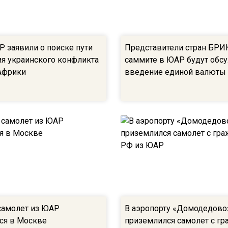
Р заявили о поиске пути
Представители стран БРИ
я украинского конфликта
саммите в ЮАР будут обс
Африки
введение единой валюты
самолет из ЮАР
В аэропорту «Домодедово
ся в Москве
приземлился самолет с г