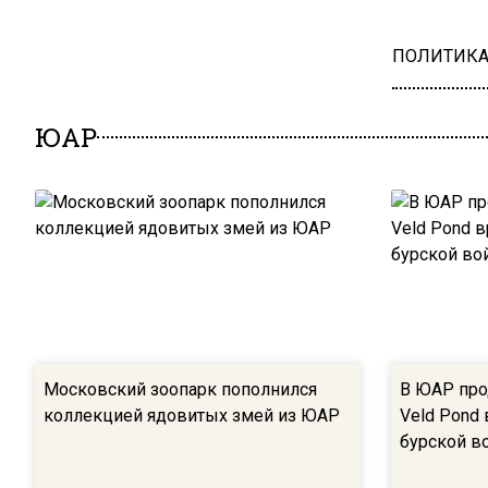
ПОЛИТИК
ЮАР
Московский зоопарк пополнился
В ЮАР про
коллекцией ядовитых змей из ЮАР
Veld Pond 
бурской в