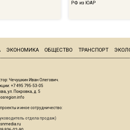
РФ из ЮАР
А
ЭКОНОМИКА
ОБЩЕСТВО
ТРАНСПОРТ
ЭКОЛ
тор: Чечушкин Иван Олегович.
ции: +7 495 795-53-05
ва, ул. Покровка, д. 5
sregion.info
проекты и иное сотрудничество:
уководитель отдела продаж)
osnmedia.ru
09 936-02-90