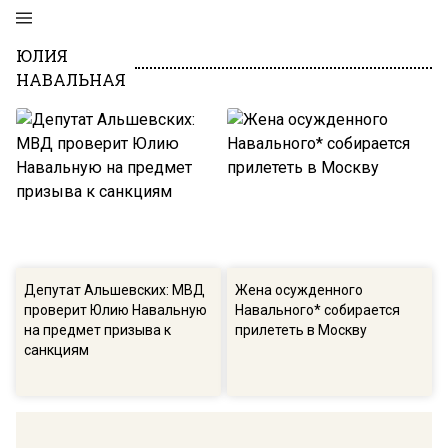
ЮЛИЯ
НАВАЛЬНАЯ
Депутат Альшевских: МВД
Жена осужденного
проверит Юлию Навальную
Навального* собирается
на предмет призыва к
прилететь в Москву
санкциям