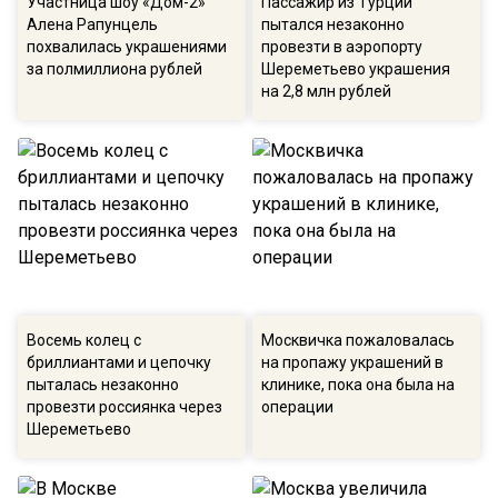
Участница шоу «Дом-2»
Пассажир из Турции
Алена Рапунцель
пытался незаконно
похвалилась украшениями
провезти в аэропорту
за полмиллиона рублей
Шереметьево украшения
на 2,8 млн рублей
Восемь колец с
Москвичка пожаловалась
бриллиантами и цепочку
на пропажу украшений в
пыталась незаконно
клинике, пока она была на
провезти россиянка через
операции
Шереметьево