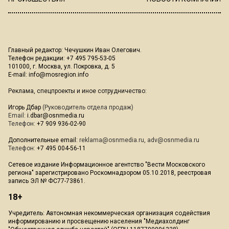
Главный редактор: Чечушкин Иван Олегович.
Телефон редакции: +7 495 795-53-05
101000, г. Москва, ул. Покровка, д. 5
E-mail:
info@mosregion.info
Реклама, спецпроекты и иное сотрудничество:
Игорь Дбар
(Руководитель отдела продаж)
Email:
i.dbar@osnmedia.ru
Телефон:
+7 909 936-02-90
Дополнительные email:
reklama@osnmedia.ru
,
adv@osnmedia.ru
Телефон:
+7 495 004-56-11
Сетевое издание Информационное агентство "Вести Московского
региона" зарегистрировано Роскомнадзором 05.10.2018, реестровая
запись ЭЛ № ФС77-73861.
18+
Учредитель: Автономная некоммерческая организация содействия
информированию и просвещению населения "Медиахолдинг