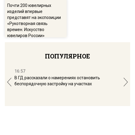
Почти 200 ювелирных
изделий впервые
представят на экспозиции
«Рукотворная связь
времен. Искусство
ювелиров России»
ПОПУЛЯРНОЕ
16:57
13:
В ГД рассказали о намерениях остановить
Соб
беспорядочную застройку на участках
пол