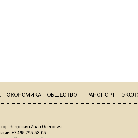
А
ЭКОНОМИКА
ОБЩЕСТВО
ТРАНСПОРТ
ЭКОЛ
тор: Чечушкин Иван Олегович.
ции: +7 495 795-53-05