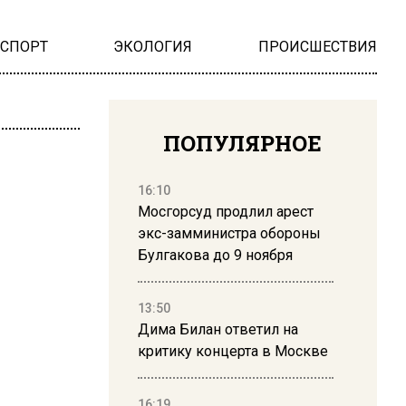
НСПОРТ
ЭКОЛОГИЯ
ПРОИСШЕСТВИЯ
ПОПУЛЯРНОЕ
16:10
Мосгорсуд продлил арест
экс-замминистра обороны
Булгакова до 9 ноября
13:50
Дима Билан ответил на
критику концерта в Москве
16:19