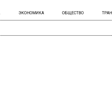
А
ЭКОНОМИКА
ОБЩЕСТВО
ТРА