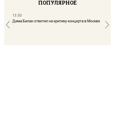
ПОПУЛЯРНОЕ
13:50
16:
Дима Билан ответил на критику концерта в Москве
Мос